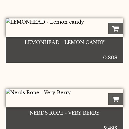
LEMONHEAD - LEMON CANDY
0.30
$
NERDS ROPE - VERY BERRY
2.49
$