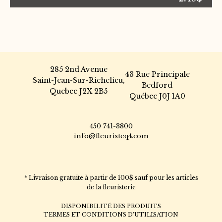
285 2nd Avenue
43 Rue Principale
Saint-Jean-Sur-Richelieu,
Bedford
Quebec J2X 2B5
Québec J0J 1A0
450 741-3800
info@fleuristeq4.com
* Livraison gratuite à partir de 100$ sauf pour les articles
de la fleuristerie
DISPONIBILITÉ DES PRODUITS
TERMES ET CONDITIONS D’UTILISATION