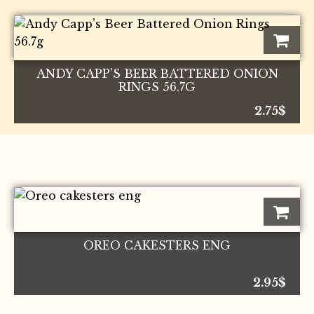
ANDY CAPP’S BEER BATTERED ONION
RINGS 56.7G
2.75
$
OREO CAKESTERS ENG
2.95
$