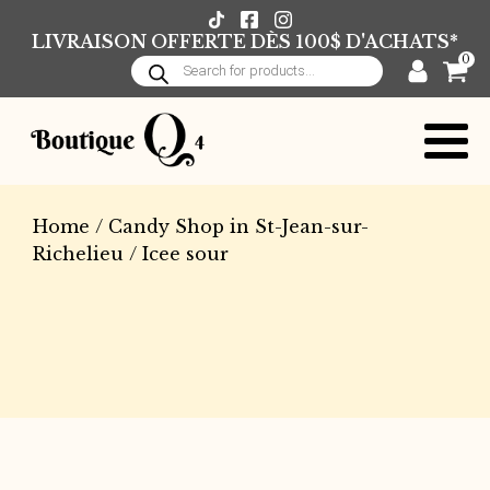
LIVRAISON OFFERTE DÈS 100$ D'ACHATS*
0
Products
search
Home
/
Candy Shop in St-Jean-sur-
Richelieu
/ Icee sour