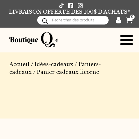
LIVRAISON OFFERTE DÈS 100$ D'ACHATS*
0
Recherche
de
produits
Accueil
/
Idées-cadeaux
/
Paniers-
cadeaux
/ Panier cadeaux licorne