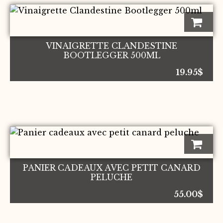
VINAIGRETTE CLANDESTINE
BOOTLEGGER 500ML
19.95
$
PANIER CADEAUX AVEC PETIT CANARD
PELUCHE
55.00
$