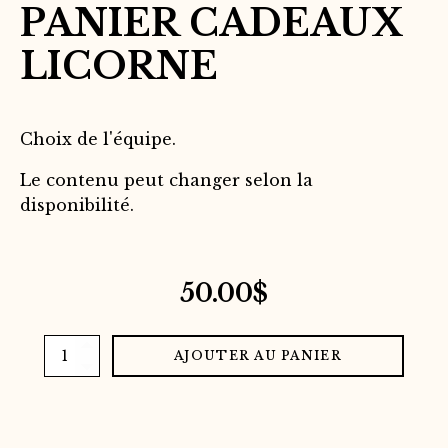
PANIER CADEAUX
LICORNE
Choix de l'équipe.
Le contenu peut changer selon la
disponibilité.
50.00
$
quantité
AJOUTER AU PANIER
de
Panier
cadeaux