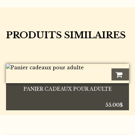
licorne
PRODUITS SIMILAIRES
PANIER CADEAUX POUR ADULTE
55.00
$