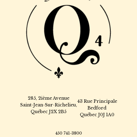
285, 2ième Avenue
43 Rue Principale
Saint-Jean-Sur-Richelieu,
Bedford
Québec J2X 2B5
Québec J0J 1A0
450 741-3800