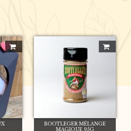
UX
BOOTLEGER MÉLANGE
MAGIQUE 95G