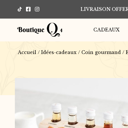
LIVRAISON OFFER
CADEAUX
Accueil
/
Idées-cadeaux
/
Coin gourmand
/ 