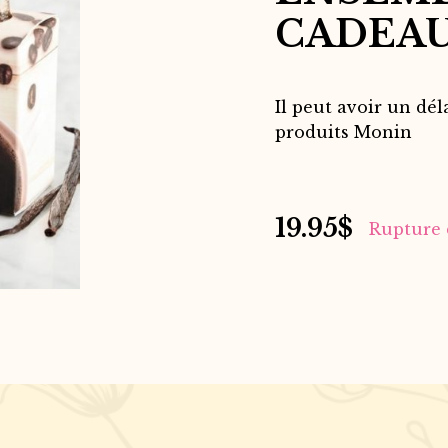
CADEAU
Il peut avoir un dél
produits Monin
19.95
$
Rupture 