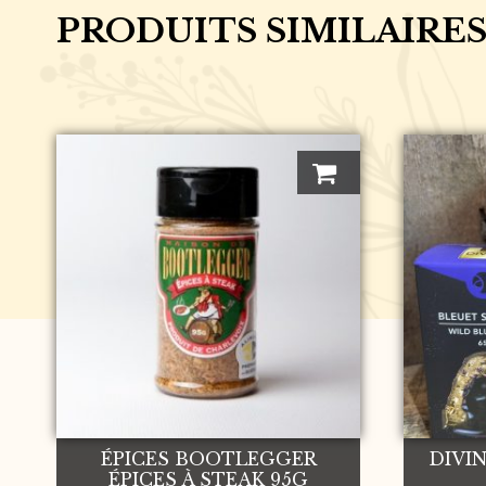
PRODUITS SIMILAIRE
ÉPICES BOOTLEGGER
DIVIN
ÉPICES À STEAK 95G