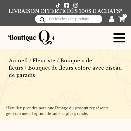
LIVRAISON OFFERTE DÈS 100$ D'ACHATS*
0
Recherche
de
produits
Accueil
/
Fleuriste
/
Bouquets de
fleurs
/ Bouquet de fleurs coloré avec oiseau
de paradis
*Veuillez prendre note que l'image du produit représente
généralement l'option de taille la plus grande.