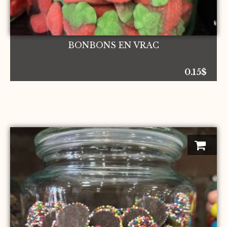
BONBONS EN VRAC
0.15
$