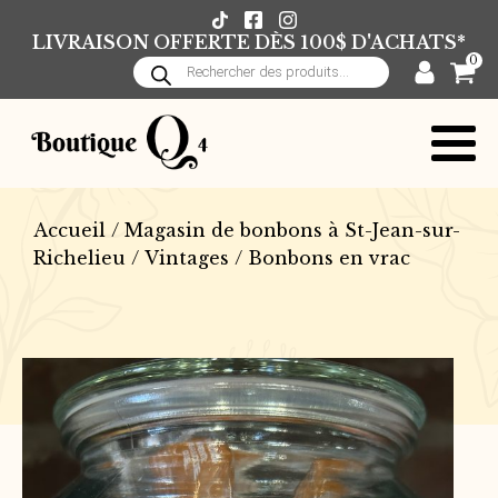
LIVRAISON OFFERTE DÈS 100$ D'ACHATS*
0
Recherche
de
produits
Accueil
/
Magasin de bonbons à St-Jean-sur-
Richelieu
/
Vintages
/ Bonbons en vrac