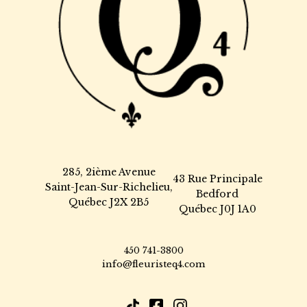
285, 2ième Avenue
43 Rue Principale
Saint-Jean-Sur-Richelieu,
Bedford
Québec J2X 2B5
Québec J0J 1A0
450 741-3800
info@fleuristeq4.com