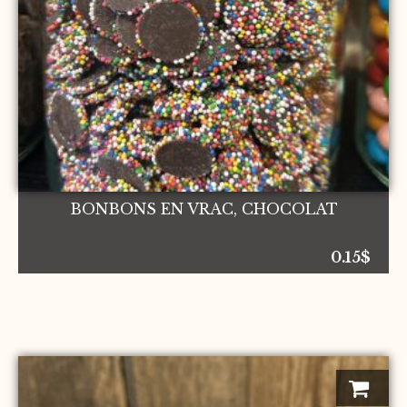
BONBONS EN VRAC, CHOCOLAT
0.15
$