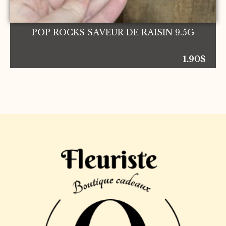
POP ROCKS SAVEUR DE RAISIN 9.5G
1.90
$