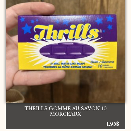
THRILLS GOMME AU SAVON 10
MORCEAUX
1.95
$