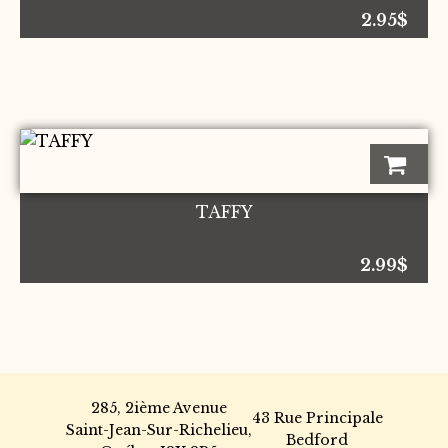
2.95
$
TAFFY
2.99
$
285, 2ième Avenue
43 Rue Principale
Saint-Jean-Sur-Richelieu,
Bedford