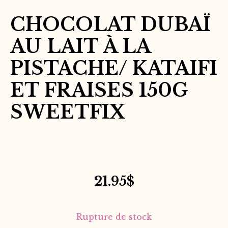
CHOCOLAT DUBAÏ
AU LAIT À LA
PISTACHE/ KATAIFI
ET FRAISES 150G
SWEETFIX
21.95
$
Rupture de stock