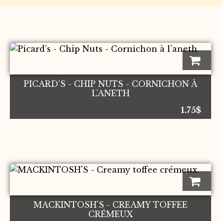
PICARD’S - CHIP NUTS - CORNICHON À
L’ANETH
1.75
$
MACKINTOSH'S - CREAMY TOFFEE
CRÉMEUX