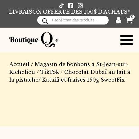
LIVRAISON OFFERTE DÈS 100$ D'ACHATS*
0
Recherche
de
produits
Accueil
/
Magasin de bonbons à St-Jean-sur-
Richelieu
/
TikTok
/ Chocolat Dubaï au lait à
la pistache/ Kataifi et fraises 150g SweetFix