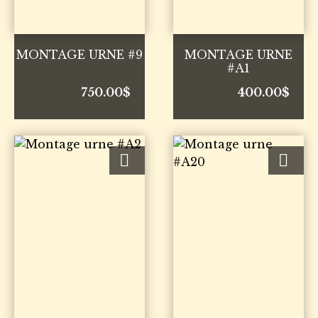
MONTAGE URNE #9
MONTAGE URNE
#A1
750.00
$
400.00
$