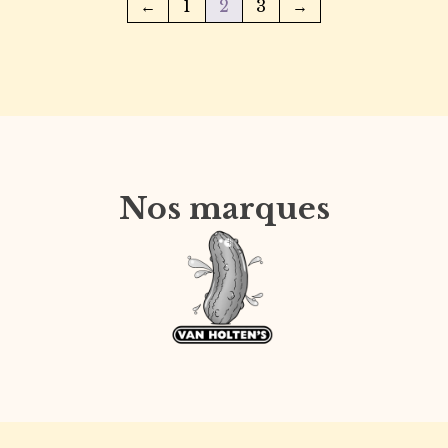
←
1
2
3
→
Nos marques