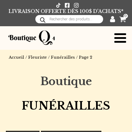
LIVRAISON OFFERTE DÈS 100$ D'ACHATS*
0
Recherche
de
produits
Accueil
/
Fleuriste
/
Funérailles
/ Page 2
Boutique
FUNÉRAILLES