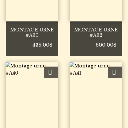
MONTAGE URNE
MONTAGE URNE
#A30
#A32
435.00
$
600.00
$