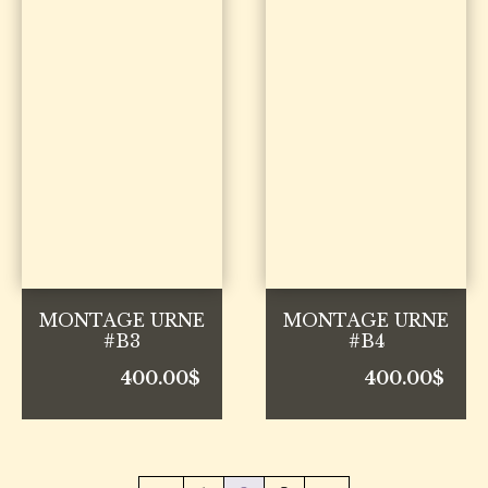
MONTAGE URNE
MONTAGE URNE
#B3
#B4
400.00
$
400.00
$