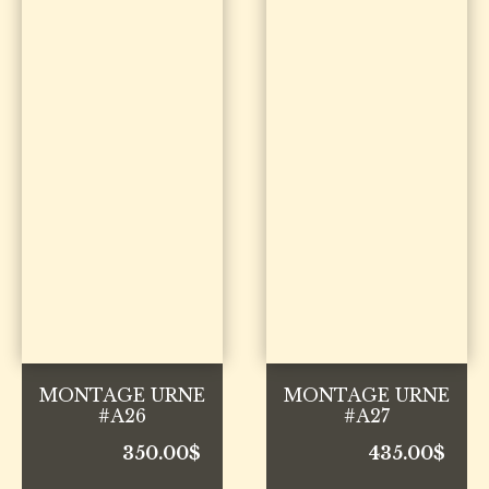
MONTAGE URNE
MONTAGE URNE
#A26
#A27
350.00
$
435.00
$