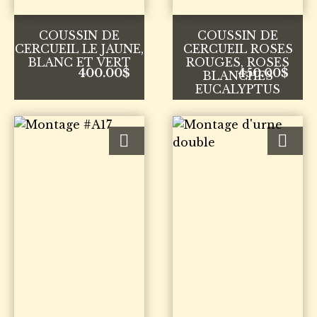
COUSSIN DE
COUSSIN DE
CERCUEIL LE JAUNE,
CERCUEIL ROSES
BLANC ET VERT
ROUGES, ROSES
400.00
$
450.00
$
BLANCHES
EUCALYPTUS