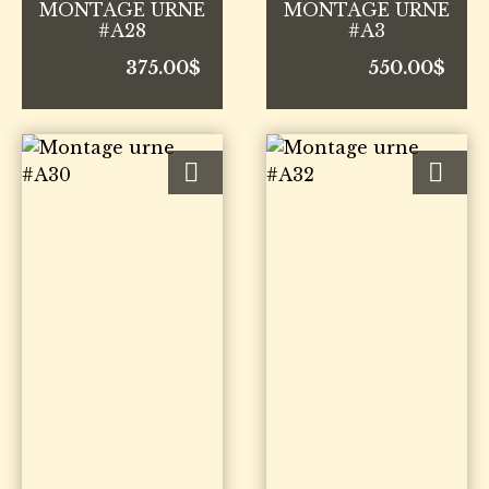
MONTAGE URNE
MONTAGE URNE
#A28
#A3
375.00
$
550.00
$