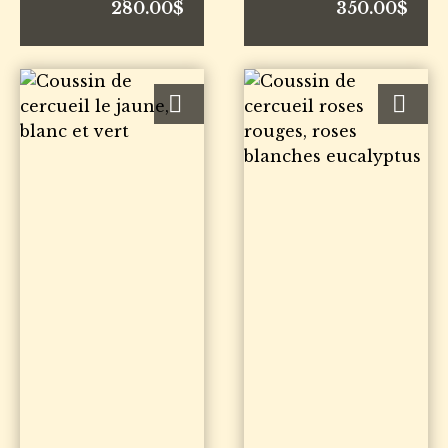
280.00
$
350.00
$