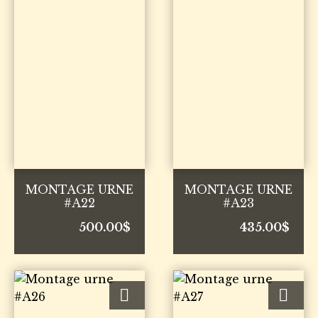
MONTAGE URNE
MONTAGE URNE
#A22
#A23
500.00
$
435.00
$