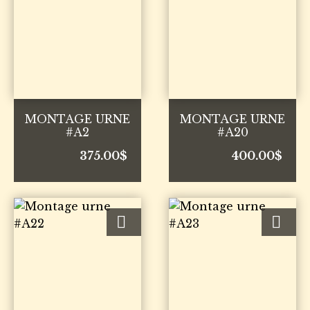
MONTAGE URNE
MONTAGE URNE
#A2
#A20
375.00
$
400.00
$