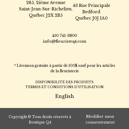
285, 2ième Avenue
43 Rue Principale
Saint-Jean-Sur-Richelieu,
Bedford
Québec J2X 2B5
Québec J0J 1A0
450 741-3800
info@fleuristeq4.com
* Livraison gratuite à partir de 100$ sauf pour les articles
de la fleuristerie
DISPONIBILITÉ DES PRODUITS
TERMES ET CONDITIONS D’UTILISATION
English
Modifier mon
Copyright © Tous droits réservés à
consentement
Boutique Q4