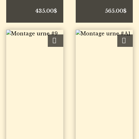
435.00
$
565.00
$