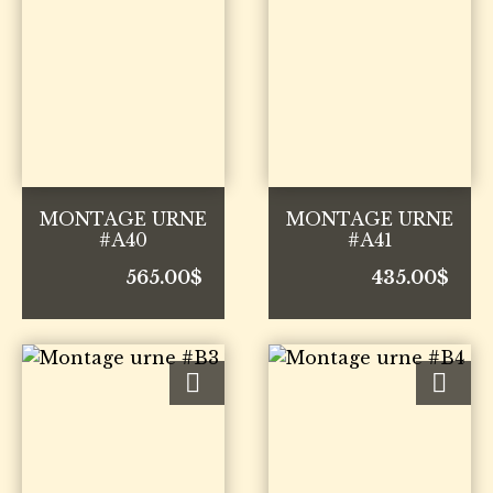
MONTAGE URNE
MONTAGE URNE
#A40
#A41
565.00
$
435.00
$