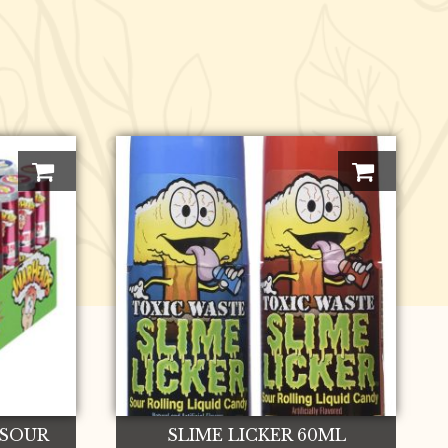
 SOUR
SLIME LICKER 60ML