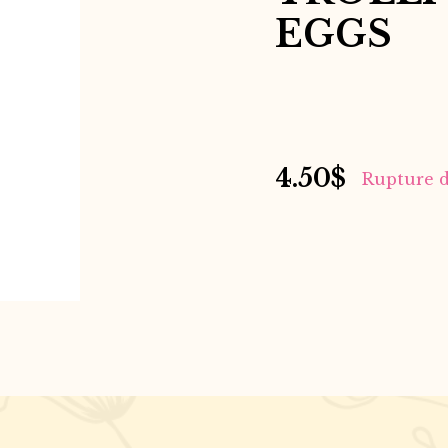
EGGS
4.50
$
Rupture d