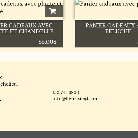
IER CADEAUX AVEC
PANIER CADEAUX 
NTE ET CHANDELLE
PELUCHE
55.00
$
e
chelieu,
450 741-3800
info@fleuristeq4.com
e