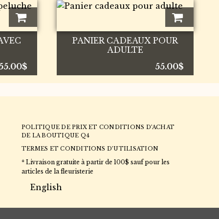
AVEC
PANIER CADEAUX POUR
ADULTE
55.00
$
55.00
$
POLITIQUE DE PRIX ET CONDITIONS D’ACHAT
DE LA BOUTIQUE Q4
TERMES ET CONDITIONS D’UTILISATION
* Livraison gratuite à partir de 100$ sauf pour les
articles de la fleuristerie
English