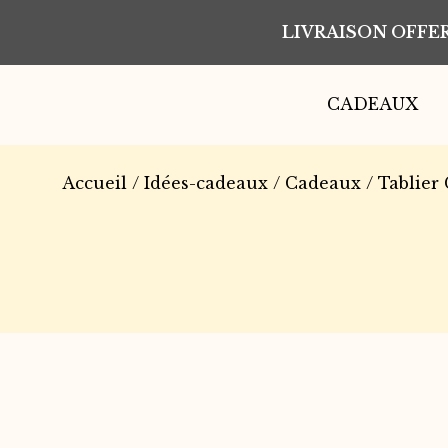
LIVRAISON OFFER
CADEAUX
Accueil
/
Idées-cadeaux
/
Cadeaux
/ Tablier