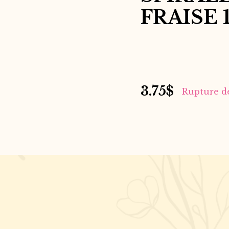
FRAISE 
3.75
$
Rupture d
S