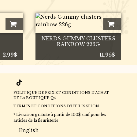
NERDS GUMMY CLUSTERS
RAINBOW 226G
2.99
$
11.95
$
POLITIQUE DE PRIX ET CONDITIONS D’ACHAT
DE LA BOUTIQUE Q4
TERMES ET CONDITIONS D’UTILISATION
* Livraison gratuite à partir de 100$ sauf pour les
articles de la fleuristerie
English