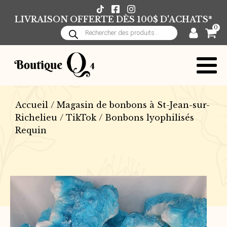
LIVRAISON OFFERTE DÈS 100$ D'ACHATS*
0
Recherche
de
produits
Accueil
/
Magasin de bonbons à St-Jean-sur-
Richelieu
/
TikTok
/ Bonbons lyophilisés
Requin