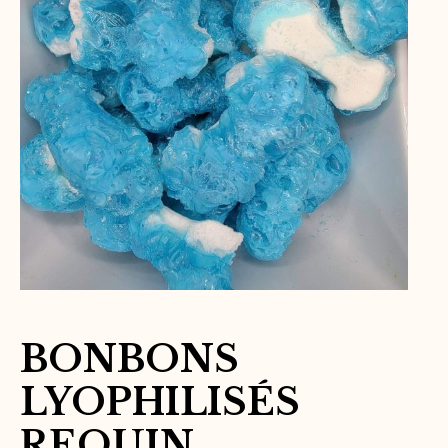
BONBONS
LYOPHILISÉS
REQUIN