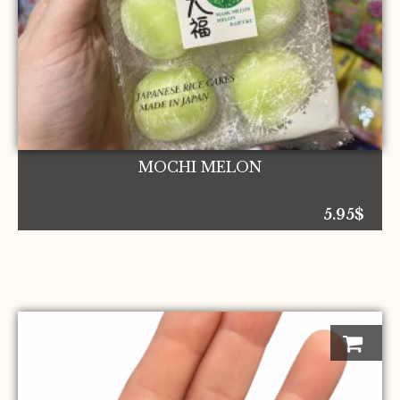
MOCHI MELON
5.95
$