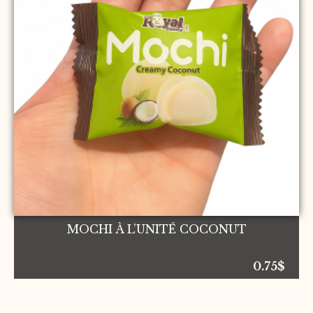
MOCHI À L’UNITÉ COCONUT
0.75
$