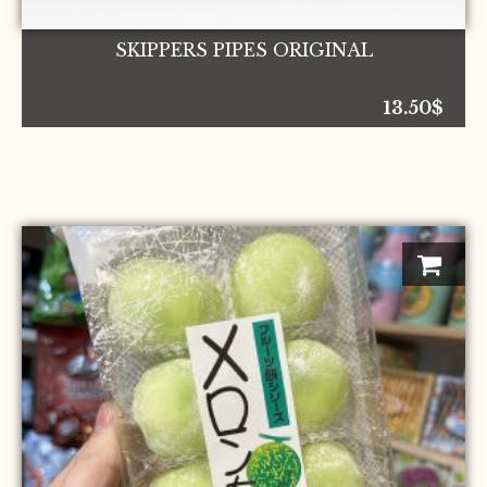
SKIPPERS PIPES ORIGINAL
13.50
$