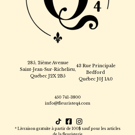
285, 2ième Avenue
43 Rue Principale
Saint-Jean-Sur-Richelieu,
Bedford
Québec J2X 2B5
Québec J0J 1A0
450 741-3800
info@fleuristeq4.com
* Livraison gratuite à partir de 100$ sauf pour les articles
de la fleuristerie