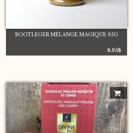
BOOTLEGER MÉLANGE MAGIQUE 95G
8.95
$