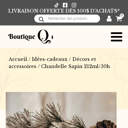
LIVRAISON OFFERTE DÈS 100$ D'ACHATS*
0
Recherche
de
produits
Accueil
/
Idées-cadeaux
/
Décors et
accessoires
/ Chandelle Sapin 212ml/50h