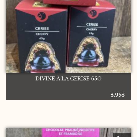
DIVINE À LA CERISE 65G
8.95
$