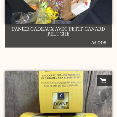
PANIER CADEAUX AVEC PETIT CANARD
PELUCHE
55.00
$