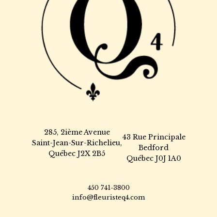
285, 2ième Avenue
43 Rue Principale
Saint-Jean-Sur-Richelieu,
Bedford
Québec J2X 2B5
Québec J0J 1A0
450 741-3800
info@fleuristeq4.com