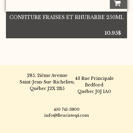
CONFITURE FRAISES ET RHUBARBE 250ML
10.95
$
285, 2ième Avenue
43 Rue Principale
Saint-Jean-Sur-Richelieu,
Bedford
Québec J2X 2B5
Québec J0J 1A0
450 741-3800
info@fleuristeq4.com