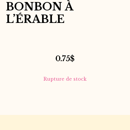
BONBON À
L’ÉRABLE
0.75
$
Rupture de stock