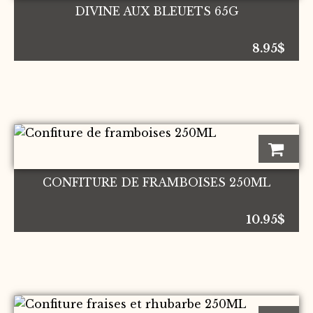
DIVINE AUX BLEUETS 65G
8.95
$
CONFITURE DE FRAMBOISES 250ML
10.95
$