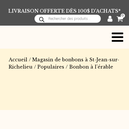
LIVRAISON OFFERTE DÈS 100$ D'ACHATS*
0
Recherche
de
produits
Accueil
/
Magasin de bonbons à St-Jean-sur-
Richelieu
/
Populaires
/ Bonbon à l’érable